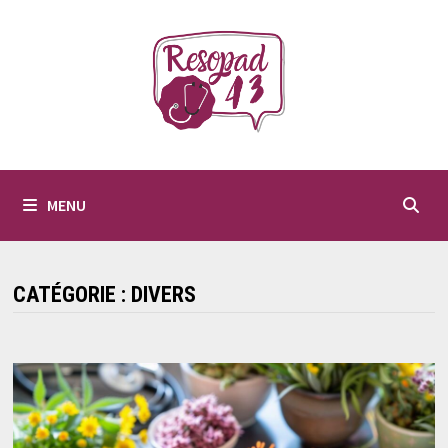
Passer
au
contenu
MENU
CATÉGORIE :
DIVERS