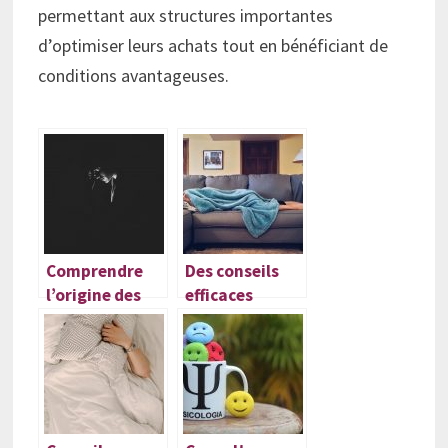
permettant aux structures importantes
d’optimiser leurs achats tout en bénéficiant de
conditions avantageuses.
Comprendre
Des conseils
l’origine des
efficaces
angoisses
contres les
ronflements